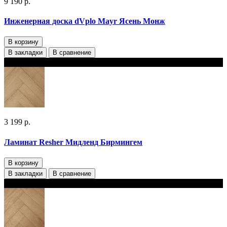
9 190 р.
Инженерная доска dVplo Mayr Ясень Монж‎
В корзину
В закладки
В сравнение
В наличии
3 199 р.
Ламинат Resher Мидленд Бирмингем
В корзину
В закладки
В сравнение
В наличии