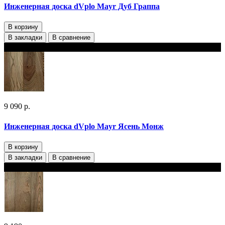
Инженерная доска dVplo Mayr Дуб Граппа
В корзину
В закладки
В сравнение
В наличии
9 090 р.
Инженерная доска dVplo Mayr Ясень Монж‎
В корзину
В закладки
В сравнение
В наличии