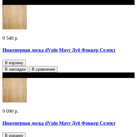
В наличии
9 540 р.
Инженерная доска dVplo Mayr Дуб Фоккер‎ Селект
В корзину
В закладки
В сравнение
В наличии
9 090 р.
Инженерная доска dVplo Mayr Дуб Фоккер‎ Селект
В корзину