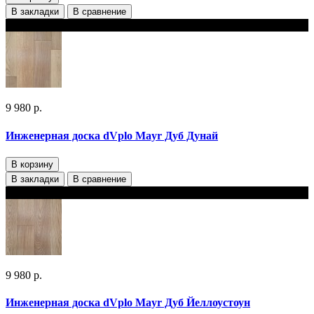
В закладки
В сравнение
В наличии
9 980 р.
Инженерная доска dVplo Mayr Дуб Дунай
В корзину
В закладки
В сравнение
В наличии
9 980 р.
Инженерная доска dVplo Mayr Дуб Йеллоустоун