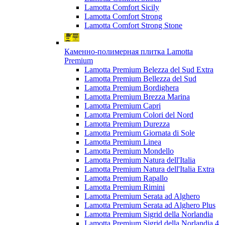
Lamotta Comfort Sicily
Lamotta Comfort Strong
Lamotta Comfort Strong Stone
Каменно-полимерная плитка Lamotta
Premium
Lamotta Premium Belezza del Sud Extra
Lamotta Premium Bellezza del Sud
Lamotta Premium Bordighera
Lamotta Premium Brezza Marina
Lamotta Premium Capri
Lamotta Premium Colori del Nord
Lamotta Premium Durezza
Lamotta Premium Giornata di Sole
Lamotta Premium Linea
Lamotta Premium Mondello
Lamotta Premium Natura dell'Italia
Lamotta Premium Natura dell'Italia Extra
Lamotta Premium Rapallo
Lamotta Premium Rimini
Lamotta Premium Serata ad Alghero
Lamotta Premium Serata ad Alghero Plus
Lamotta Premium Sigrid della Norlandia
Lamotta Premium Sigrid della Norlandia 4