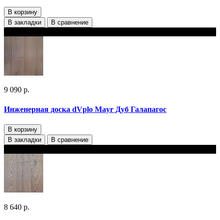
В корзину
В закладки
В сравнение
В наличии
9 090 р.
Инженерная доска dVplo Mayr Дуб Галапагос
В корзину
В закладки
В сравнение
В наличии
8 640 р.