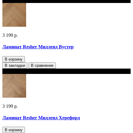
В наличии
3 199 р.
Ламинат Resher Мидленд Вустер
В корзину
В закладки
В сравнение
В наличии
3 199 р.
Ламинат Resher Мидленд Херефорд
В корзину