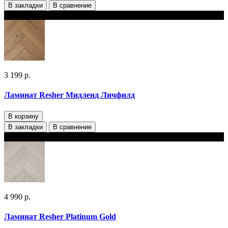
В закладки
В сравнение
В наличии
3 199 р.
Ламинат Resher Мидленд Личфилд
В корзину
В закладки
В сравнение
В наличии
4 990 р.
Ламинат Resher Platinum Gold