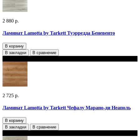
2 880 р.
Ламинат Lamotta by Tarkett Туэрредда Беневенто
В корзину
В закладки
В сравнение
В наличии
2 725 р.
Ламинат Lamotta by Tarkett Чефалу Марано-ди Неаполь
В корзину
В закладки
В сравнение
В наличии