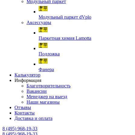
Модульный паркет
Модульный паркет dVplo
Аксессуары
Паркетная химия Lamotta
Подложка
Фанера
Калькулятор
Информация
Благотворительность
Вакансии
Менеджер на выезд
Наши магазины
Отзывы
Контакты
Доставка и оплата
8 (495) 968-19-33
8 (495) 968-19-33