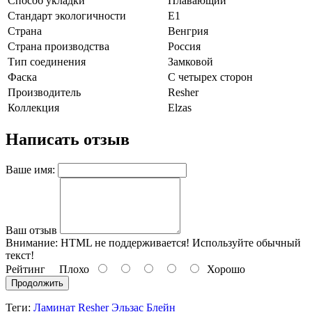
Способ укладки
Плавающий
Стандарт экологичности
E1
Страна
Венгрия
Страна производства
Россия
Тип соединения
Замковой
Фаска
С четырех сторон
Производитель
Resher
Коллекция
Elzas
Написать отзыв
Ваше имя:
Ваш отзыв
Внимание:
HTML не поддерживается! Используйте обычный
текст!
Рейтинг
Плохо
Хорошо
Продолжить
Теги:
Ламинат Resher Эльзас Блейн