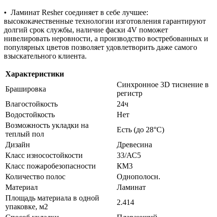
•⁠ ⁠Ламинат Resher соединяет в себе лучшее:
высококачественные технологии изготовления гарантируют
долгий срок службы, наличие фаски 4V поможет
нивелировать неровности, а производство востребованных и
популярных цветов позволяет удовлетворить даже самого
взыскательного клиента.
Характеристики
Синхронное 3D тиснение в
Брашировка
регистр
Влагостойкость
24ч
Водостойкость
Нет
Возможность укладки на
Есть (до 28°С)
теплый пол
Дизайн
Древесина
Класс износостойкости
33/АС5
Класс пожаробезопасности
КМ3
Количество полос
Однополосн.
Материал
Ламинат
Площадь материала в одной
2.414
упаковке, м2