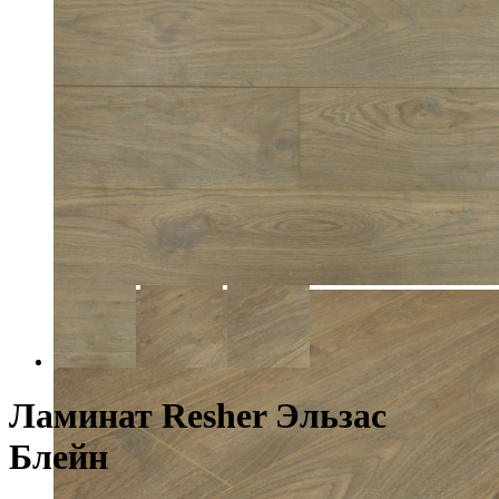
Ламинат Resher Эльзас
Блейн