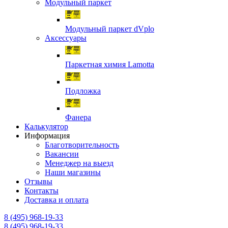
Модульный паркет
Модульный паркет dVplo
Аксессуары
Паркетная химия Lamotta
Подложка
Фанера
Калькулятор
Информация
Благотворительность
Вакансии
Менеджер на выезд
Наши магазины
Отзывы
Контакты
Доставка и оплата
8 (495) 968-19-33
8 (495) 968-19-33