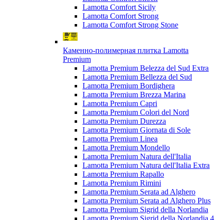
Lamotta Comfort Sicily
Lamotta Comfort Strong
Lamotta Comfort Strong Stone
Каменно-полимерная плитка Lamotta
Premium
Lamotta Premium Belezza del Sud Extra
Lamotta Premium Bellezza del Sud
Lamotta Premium Bordighera
Lamotta Premium Brezza Marina
Lamotta Premium Capri
Lamotta Premium Colori del Nord
Lamotta Premium Durezza
Lamotta Premium Giornata di Sole
Lamotta Premium Linea
Lamotta Premium Mondello
Lamotta Premium Natura dell'Italia
Lamotta Premium Natura dell'Italia Extra
Lamotta Premium Rapallo
Lamotta Premium Rimini
Lamotta Premium Serata ad Alghero
Lamotta Premium Serata ad Alghero Plus
Lamotta Premium Sigrid della Norlandia
Lamotta Premium Sigrid della Norlandia 4