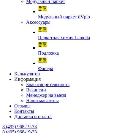
Модульный паркет
Модульный паркет dVplo
Аксессуары
Паркетная химия Lamotta
Подложка
Фанера
Калькулятор
Информация
Благотворительность
Вакансии
Менеджер на выезд
Наши магазины
Отзывы
Контакты
Доставка и оплата
8 (495) 968-19-33
8 (495) 968-19-33