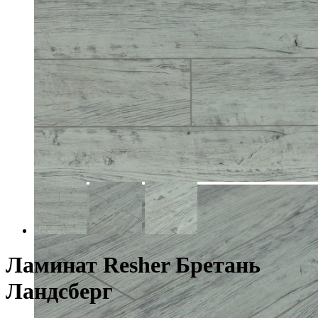
Ламинат Resher Бретань
Ландсберг