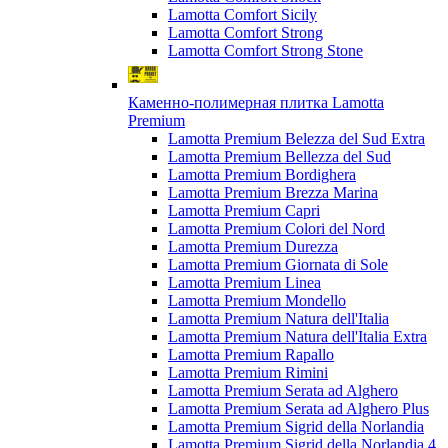
Lamotta Comfort Sicily
Lamotta Comfort Strong
Lamotta Comfort Strong Stone
Каменно-полимерная плитка Lamotta
Premium
Lamotta Premium Belezza del Sud Extra
Lamotta Premium Bellezza del Sud
Lamotta Premium Bordighera
Lamotta Premium Brezza Marina
Lamotta Premium Capri
Lamotta Premium Colori del Nord
Lamotta Premium Durezza
Lamotta Premium Giornata di Sole
Lamotta Premium Linea
Lamotta Premium Mondello
Lamotta Premium Natura dell'Italia
Lamotta Premium Natura dell'Italia Extra
Lamotta Premium Rapallo
Lamotta Premium Rimini
Lamotta Premium Serata ad Alghero
Lamotta Premium Serata ad Alghero Plus
Lamotta Premium Sigrid della Norlandia
Lamotta Premium Sigrid della Norlandia 4