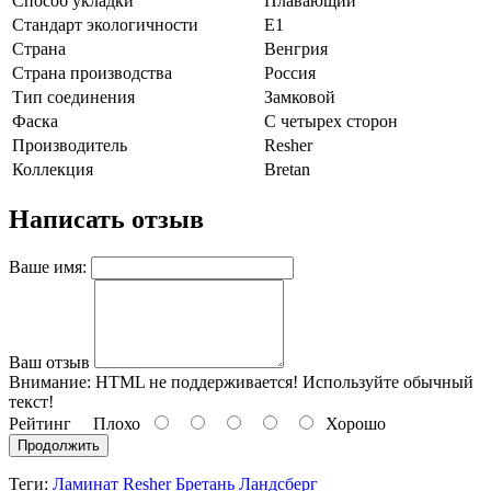
Способ укладки
Плавающий
Стандарт экологичности
E1
Страна
Венгрия
Страна производства
Россия
Тип соединения
Замковой
Фаска
С четырех сторон
Производитель
Resher
Коллекция
Bretan
Написать отзыв
Ваше имя:
Ваш отзыв
Внимание:
HTML не поддерживается! Используйте обычный
текст!
Рейтинг
Плохо
Хорошо
Продолжить
Теги:
Ламинат Resher Бретань Ландсберг