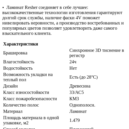
•⁠ ⁠Ламинат Resher соединяет в себе лучшее:
высококачественные технологии изготовления гарантируют
долгий срок службы, наличие фаски 4V поможет
нивелировать неровности, а производство востребованных и
популярных цветов позволяет удовлетворить даже самого
взыскательного клиента.
Характеристики
Синхронное 3D тиснение в
Брашировка
регистр
Влагостойкость
24ч
Водостойкость
Нет
Возможность укладки на
Есть (до 28°С)
теплый пол
Дизайн
Древесина
Класс износостойкости
33/АС5
Класс пожаробезопасности
КМ3
Количество полос
Однополосн.
Материал
Ламинат
Площадь материала в одной
1.479
упаковке, м2