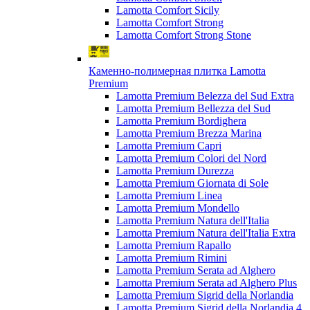
Lamotta Comfort Sicily
Lamotta Comfort Strong
Lamotta Comfort Strong Stone
Каменно-полимерная плитка Lamotta
Premium
Lamotta Premium Belezza del Sud Extra
Lamotta Premium Bellezza del Sud
Lamotta Premium Bordighera
Lamotta Premium Brezza Marina
Lamotta Premium Capri
Lamotta Premium Colori del Nord
Lamotta Premium Durezza
Lamotta Premium Giornata di Sole
Lamotta Premium Linea
Lamotta Premium Mondello
Lamotta Premium Natura dell'Italia
Lamotta Premium Natura dell'Italia Extra
Lamotta Premium Rapallo
Lamotta Premium Rimini
Lamotta Premium Serata ad Alghero
Lamotta Premium Serata ad Alghero Plus
Lamotta Premium Sigrid della Norlandia
Lamotta Premium Sigrid della Norlandia 4