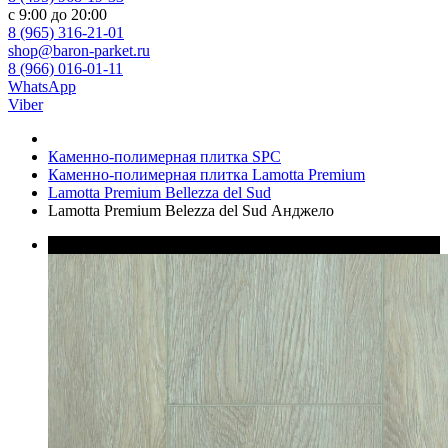
с 9:00 до 20:00
8 (965) 316-21-01
shop@baron-parket.ru
8 (966) 016-01-11
WhatsApp
Viber
Каменно-полимерная плитка SPC
Каменно-полимерная плитка Lamotta Premium
Lamotta Premium Bellezza del Sud
Lamotta Premium Belezza del Sud Анджело
В наличии 2 варианта толщины