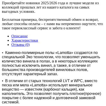
Приобретайте новинки 2025/2026 года и лучшие модели из
коллекций прошлых лет из нашего каталога на самых
выгодных условиях.
Бесплатная примерка, беспрепятственный обмен и возврат,
любые способы оплаты – с нами вы непременно ощутите, что
такое первоклассный сервис и забота о клиенте!
Описание
Характеристики
Отзывы (0)
•
Каменно-полимерные полы «Lamotta» создаются по
специальной Эко технологии, что позволяет уменьшить
количество винила в полах, а в некоторых коллекциях
полностью исключить винил, а также, в отличии от
большинства производителей виниловых полов,
отсутствует характерный запах.
•
В отличии от старых технологий LVT и WPC, вместо
песка или мела «Lamotta» использует минеральное
вещество — известняк (карбонат кальция), как
наполнитель. Это позволяет получить плотное(прочное)
покрытие с более надежной и долговечной замковой
системой.