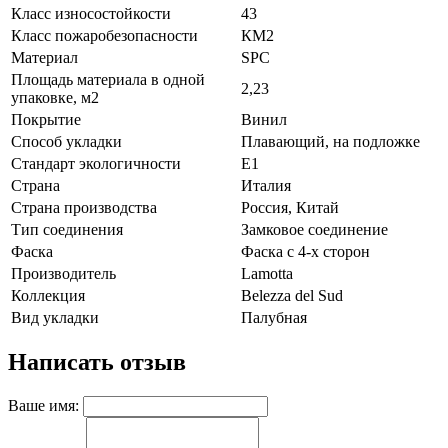
Класс износостойкости
43
Класс пожаробезопасности
КМ2
Материал
SPC
Площадь материала в одной
2,23
упаковке, м2
Покрытие
Винил
Способ укладки
Плавающий, на подложке
Стандарт экологичности
E1
Страна
Италия
Страна производства
Россия, Китай
Тип соединения
Замковое соединение
Фаска
Фаска с 4-х сторон
Производитель
Lamotta
Коллекция
Belezza del Sud
Вид укладки
Палубная
Написать отзыв
Ваше имя: