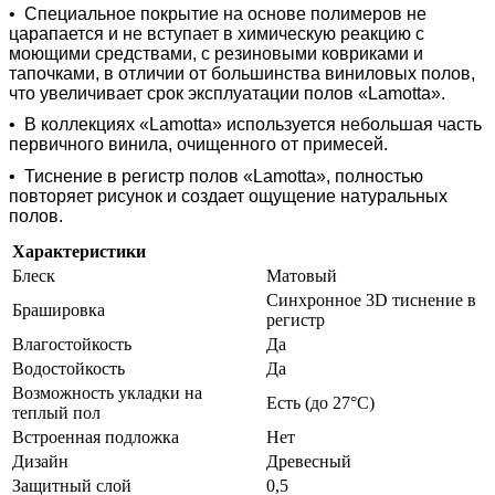
•
Специальное покрытие на основе полимеров не
царапается и не вступает в химическую реакцию с
моющими средствами, с резиновыми ковриками и
тапочками, в отличии от большинства виниловых полов,
что увеличивает срок эксплуатации полов «Lamotta».
•
В коллекциях «Lamotta» используется небольшая часть
первичного винила, очищенного от примесей.
•
Тиснение в регистр полов «Lamotta», полностью
повторяет рисунок и создает ощущение натуральных
полов.
Характеристики
Блеск
Матовый
Синхронное 3D тиснение в
Брашировка
регистр
Влагостойкость
Да
Водостойкость
Да
Возможность укладки на
Есть (до 27°С)
теплый пол
Встроенная подложка
Нет
Дизайн
Древесный
Защитный слой
0,5