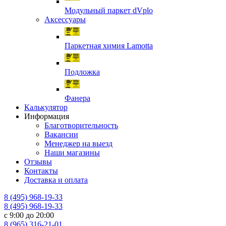
Модульный паркет dVplo
Аксессуары
Паркетная химия Lamotta
Подложка
Фанера
Калькулятор
Информация
Благотворительность
Вакансии
Менеджер на выезд
Наши магазины
Отзывы
Контакты
Доставка и оплата
8 (495) 968-19-33
8 (495) 968-19-33
с 9:00 до 20:00
8 (965) 316-21-01