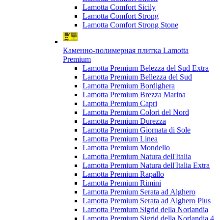
Lamotta Comfort Sicily
Lamotta Comfort Strong
Lamotta Comfort Strong Stone
Каменно-полимерная плитка Lamotta
Premium
Lamotta Premium Belezza del Sud Extra
Lamotta Premium Bellezza del Sud
Lamotta Premium Bordighera
Lamotta Premium Brezza Marina
Lamotta Premium Capri
Lamotta Premium Colori del Nord
Lamotta Premium Durezza
Lamotta Premium Giornata di Sole
Lamotta Premium Linea
Lamotta Premium Mondello
Lamotta Premium Natura dell'Italia
Lamotta Premium Natura dell'Italia Extra
Lamotta Premium Rapallo
Lamotta Premium Rimini
Lamotta Premium Serata ad Alghero
Lamotta Premium Serata ad Alghero Plus
Lamotta Premium Sigrid della Norlandia
Lamotta Premium Sigrid della Norlandia 4