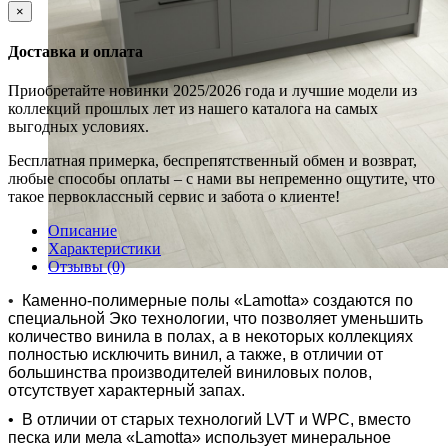
×
Доставка и оплата
Приобретайте новинки 2025/2026 года и лучшие модели из
коллекций прошлых лет из нашего каталога на самых
выгодных условиях.
Бесплатная примерка, беспрепятственный обмен и возврат,
любые способы оплаты – с нами вы непременно ощутите, что
такое первоклассный сервис и забота о клиенте!
Описание
Характеристики
Отзывы (0)
•
Каменно-полимерные полы «Lamotta» создаются по
специальной Эко технологии, что позволяет уменьшить
количество винила в полах, а в некоторых коллекциях
полностью исключить винил, а также, в отличии от
большинства производителей виниловых полов,
отсутствует характерный запах.
•
В отличии от старых технологий LVT и WPC, вместо
песка или мела «Lamotta» использует минеральное