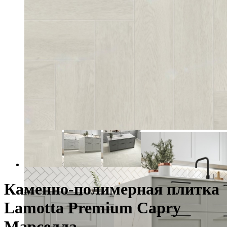
Каменно-полимерная плитка
Lamotta Premium Capry
Марселла