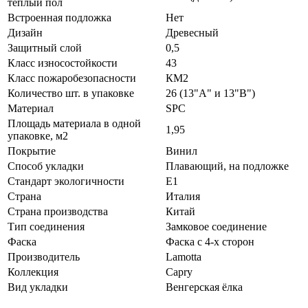
теплый пол
Встроенная подложка
Нет
Дизайн
Древесный
Защитный слой
0,5
Класс износостойкости
43
Класс пожаробезопасности
КМ2
Количество шт. в упаковке
26 (13"А" и 13"В")
Материал
SPC
Площадь материала в одной
1,95
упаковке, м2
Покрытие
Винил
Способ укладки
Плавающий, на подложке
Стандарт экологичности
E1
Страна
Италия
Страна производства
Китай
Тип соединения
Замковое соединение
Фаска
Фаска с 4-х сторон
Производитель
Lamotta
Коллекция
Capry
Вид укладки
Венгерская ёлка