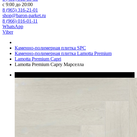
с 9:00 до 20:00
8 (965) 316-21-01
shop@baron-parket.ru
8 (966) 016-01-11
WhatsApp
Viber
Каменно-полимерная плитка SPC
Каменно-полимерная плитка Lamotta Premium
Lamotta Premium Capri
Lamotta Premium Capry Марселла
В наличии