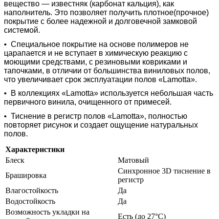
вещество — известняк (карбонат кальция), как
наполнитель. Это позволяет получить плотное(прочное)
покрытие с более надежной и долговечной замковой
системой.
•
Специальное покрытие на основе полимеров не
царапается и не вступает в химическую реакцию с
моющими средствами, с резиновыми ковриками и
тапочками, в отличии от большинства виниловых полов,
что увеличивает срок эксплуатации полов «Lamotta».
•
В коллекциях «Lamotta» используется небольшая часть
первичного винила, очищенного от примесей.
•
Тиснение в регистр полов «Lamotta», полностью
повторяет рисунок и создает ощущение натуральных
полов.
Характеристики
Блеск
Матовый
Синхронное 3D тиснение в
Брашировка
регистр
Влагостойкость
Да
Водостойкость
Да
Возможность укладки на
Есть (до 27°С)