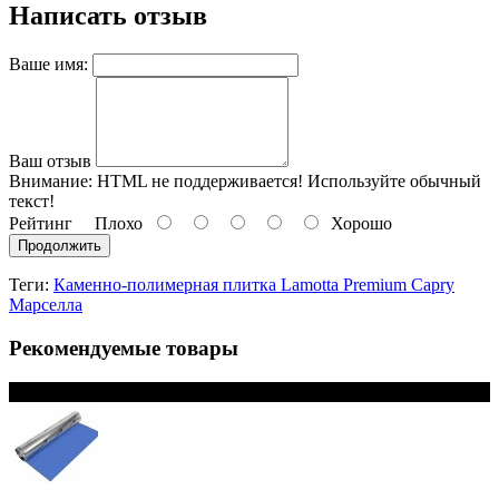
Написать отзыв
Ваше имя:
Ваш отзыв
Внимание:
HTML не поддерживается! Используйте обычный
текст!
Рейтинг
Плохо
Хорошо
Продолжить
Теги:
Каменно-полимерная плитка Lamotta Premium Capry
Марселла
Рекомендуемые товары
В наличии