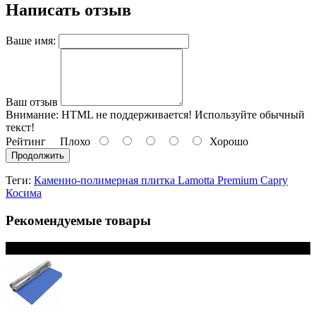
Написать отзыв
Ваше имя:
Ваш отзыв
Внимание:
HTML не поддерживается! Используйте обычный
текст!
Рейтинг
Плохо
Хорошо
Продолжить
Теги:
Каменно-полимерная плитка Lamotta Premium Capry
Косима
Рекомендуемые товары
В наличии