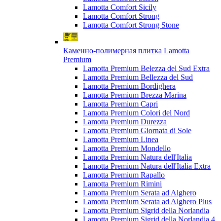
Lamotta Comfort Sicily
Lamotta Comfort Strong
Lamotta Comfort Strong Stone
Каменно-полимерная плитка Lamotta
Premium
Lamotta Premium Belezza del Sud Extra
Lamotta Premium Bellezza del Sud
Lamotta Premium Bordighera
Lamotta Premium Brezza Marina
Lamotta Premium Capri
Lamotta Premium Colori del Nord
Lamotta Premium Durezza
Lamotta Premium Giornata di Sole
Lamotta Premium Linea
Lamotta Premium Mondello
Lamotta Premium Natura dell'Italia
Lamotta Premium Natura dell'Italia Extra
Lamotta Premium Rapallo
Lamotta Premium Rimini
Lamotta Premium Serata ad Alghero
Lamotta Premium Serata ad Alghero Plus
Lamotta Premium Sigrid della Norlandia
Lamotta Premium Sigrid della Norlandia 4