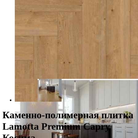
Каменно-полимерная плитка
Lamotta Premium Capry
Косима