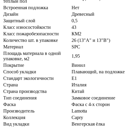
теплый пол
Встроенная подложка
Нет
Дизайн
Древесный
Защитный слой
0,5
Класс износостойкости
43
Класс пожаробезопасности
КМ2
Количество шт. в упаковке
26 (13"А" и 13"В")
Материал
SPC
Площадь материала в одной
1,95
упаковке, м2
Покрытие
Винил
Способ укладки
Плавающий, на подложке
Стандарт экологичности
E1
Страна
Италия
Страна производства
Китай
Тип соединения
Замковое соединение
Фаска
Фаска с 4-х сторон
Производитель
Lamotta
Коллекция
Capry
Вид укладки
Венгерская ёлка