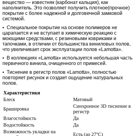
вещество — известняк (карбонат кальция), как
наполнитель. Это позволяет получить плотное(прочное)
покрытие с более надежной и долговечной замковой
системой.
•
Специальное покрытие на основе полимеров не
царапается и не вступает в химическую реакцию с
моющими средствами, с резиновыми ковриками и
тапочками, в отличии от большинства виниловых полов,
что увеличивает срок эксплуатации полов «Lamotta».
•
В коллекциях «Lamotta» используется небольшая часть
первичного винила, очищенного от примесей.
•
Тиснение в регистр полов «Lamotta», полностью
повторяет рисунок и создает ощущение натуральных
полов.
Характеристики
Блеск
Матовый
Синхронное 3D тиснение в
Брашировка
регистр
Влагостойкость
Да
Водостойкость
Да
Возможность укладки на
Есть (до 27°С)