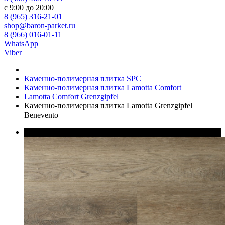
с 9:00 до 20:00
8 (965) 316-21-01
shop@baron-parket.ru
8 (966) 016-01-11
WhatsApp
Viber
Каменно-полимерная плитка SPC
Каменно-полимерная плитка Lamotta Comfort
Lamotta Comfort Grenzgipfel
Каменно-полимерная плитка Lamotta Grenzgipfel
Benevento
В наличии