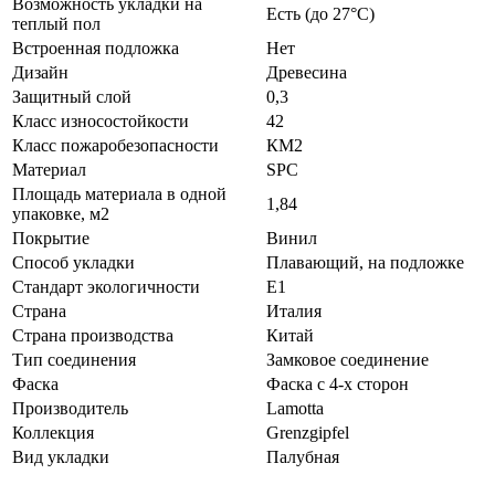
Возможность укладки на
Есть (до 27°С)
теплый пол
Встроенная подложка
Нет
Дизайн
Древесина
Защитный слой
0,3
Класс износостойкости
42
Класс пожаробезопасности
КМ2
Материал
SPC
Площадь материала в одной
1,84
упаковке, м2
Покрытие
Винил
Способ укладки
Плавающий, на подложке
Стандарт экологичности
E1
Страна
Италия
Страна производства
Китай
Тип соединения
Замковое соединение
Фаска
Фаска с 4-х сторон
Производитель
Lamotta
Коллекция
Grenzgipfel
Вид укладки
Палубная