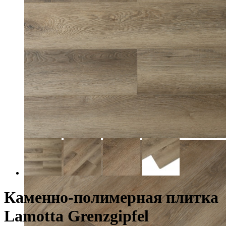
Каменно-полимерная плитка
Lamotta Grenzgipfel