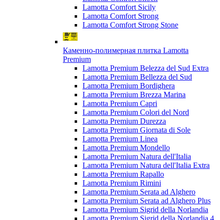
Lamotta Comfort Sicily
Lamotta Comfort Strong
Lamotta Comfort Strong Stone
Каменно-полимерная плитка Lamotta
Premium
Lamotta Premium Belezza del Sud Extra
Lamotta Premium Bellezza del Sud
Lamotta Premium Bordighera
Lamotta Premium Brezza Marina
Lamotta Premium Capri
Lamotta Premium Colori del Nord
Lamotta Premium Durezza
Lamotta Premium Giornata di Sole
Lamotta Premium Linea
Lamotta Premium Mondello
Lamotta Premium Natura dell'Italia
Lamotta Premium Natura dell'Italia Extra
Lamotta Premium Rapallo
Lamotta Premium Rimini
Lamotta Premium Serata ad Alghero
Lamotta Premium Serata ad Alghero Plus
Lamotta Premium Sigrid della Norlandia
Lamotta Premium Sigrid della Norlandia 4