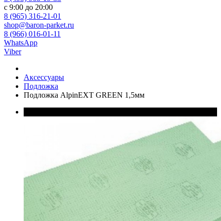
с 9:00 до 20:00
8 (965) 316-21-01
shop@baron-parket.ru
8 (966) 016-01-11
WhatsApp
Viber
Аксессуары
Подложка
Подложка AlpinEXT GREEN 1,5мм
В наличии