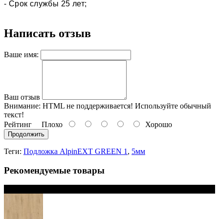
- Срок службы 25 лет;
Написать отзыв
Ваше имя:
Ваш отзыв
Внимание:
HTML не поддерживается! Используйте обычный
текст!
Рейтинг
Плохо
Хорошо
Продолжить
Теги:
Подложка AlpinEXT GREEN 1
,
5мм
Рекомендуемые товары
В наличии 2 варианта толщины