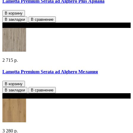
Lamotta Premium Serata ad Alghero Plus Ариана
В корзину
В закладки
В сравнение
В наличии 2 варианта толщины
2 715 р.
Lamotta Premium Serata ad Alghero Мелания
В корзину
В закладки
В сравнение
В наличии 2 варианта толщины
3 280 р.