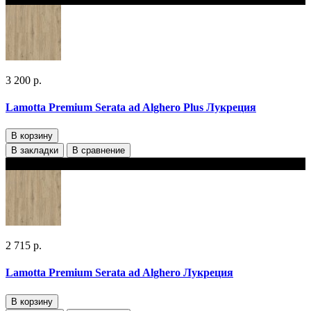
3 200 р.
Lamotta Premium Serata ad Alghero Plus Лукреция
В корзину
В закладки
В сравнение
В наличии 2 варианта толщины
2 715 р.
Lamotta Premium Serata ad Alghero Лукреция
В корзину