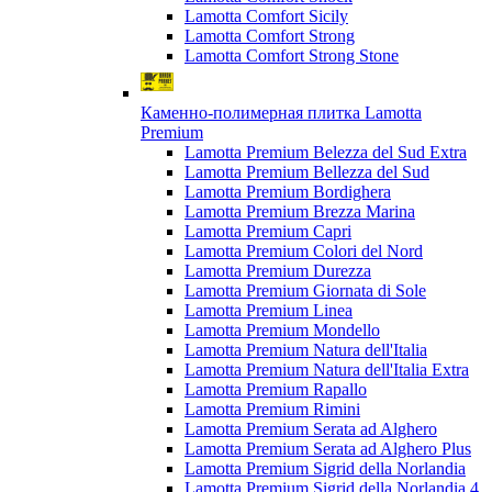
Lamotta Comfort Sicily
Lamotta Comfort Strong
Lamotta Comfort Strong Stone
Каменно-полимерная плитка Lamotta
Premium
Lamotta Premium Belezza del Sud Extra
Lamotta Premium Bellezza del Sud
Lamotta Premium Bordighera
Lamotta Premium Brezza Marina
Lamotta Premium Capri
Lamotta Premium Colori del Nord
Lamotta Premium Durezza
Lamotta Premium Giornata di Sole
Lamotta Premium Linea
Lamotta Premium Mondello
Lamotta Premium Natura dell'Italia
Lamotta Premium Natura dell'Italia Extra
Lamotta Premium Rapallo
Lamotta Premium Rimini
Lamotta Premium Serata ad Alghero
Lamotta Premium Serata ad Alghero Plus
Lamotta Premium Sigrid della Norlandia
Lamotta Premium Sigrid della Norlandia 4