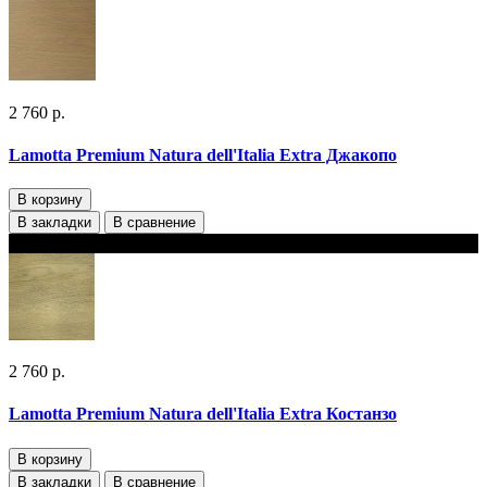
2 760 р.
Lamotta Premium Natura dell'Italia Extra Джакопо
В корзину
В закладки
В сравнение
В наличии 2 варианта толщины
2 760 р.
Lamotta Premium Natura dell'Italia Extra Костанзо
В корзину
В закладки
В сравнение