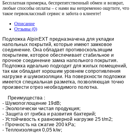
Бесплатная примерка, беспрепятственный обмен и возврат,
любые способы оплаты – с нами вы непременно ощутите, что
такое первоклассный сервис и забота о клиенте!
Описание
Отзывы (0)
Подложка AlpinEXT предназначена для укладки
напольных покрытий, которые имеют замковое
соединение. Она обладает противоскользящим
покрытием, которое обеспечивает стабильное и
прочное соединение замка напольного покрытия.
Подложка идеально подходит для жилых помещений,
так как обладает хорошим уровнем сопротивления
нагрузке и шумоизоляции. На поверхности подложки
имеется специальная разметка, позволяющая точно
произвести отрез необходимого полотна.
Преимущества :
- Шумопоглощение 19dB;
- Экологически чистая продукция;
- Защита от грибка и развития бактерий;
- Устойчивость к равномерной нагрузке 25 t/m2;
- Прочность на сжатие 200 kPa;
- Теплоизоляция 0,05 k/w;