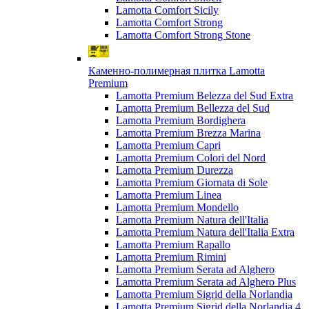
Lamotta Comfort Sicily
Lamotta Comfort Strong
Lamotta Comfort Strong Stone
Каменно-полимерная плитка Lamotta
Premium
Lamotta Premium Belezza del Sud Extra
Lamotta Premium Bellezza del Sud
Lamotta Premium Bordighera
Lamotta Premium Brezza Marina
Lamotta Premium Capri
Lamotta Premium Colori del Nord
Lamotta Premium Durezza
Lamotta Premium Giornata di Sole
Lamotta Premium Linea
Lamotta Premium Mondello
Lamotta Premium Natura dell'Italia
Lamotta Premium Natura dell'Italia Extra
Lamotta Premium Rapallo
Lamotta Premium Rimini
Lamotta Premium Serata ad Alghero
Lamotta Premium Serata ad Alghero Plus
Lamotta Premium Sigrid della Norlandia
Lamotta Premium Sigrid della Norlandia 4