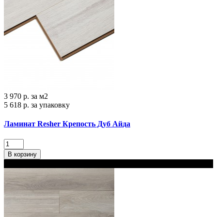
3 970 р.
за м2
5 618 р.
за упаковку
Ламинат Resher Крепость Дуб Айда
В корзину
В наличии