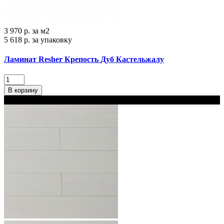
3 970 р.
за м2
5 618 р.
за упаковку
Ламинат Resher Крепость Дуб Кастельжалу
В корзину
В наличии