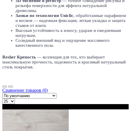
3D тиснение в регистр
— точное совпадение рисунка и
рельефа поверхности для эффекта натуральной
древесины.
Замки по технологии Uniclic
, обработанные парафином
и воском — надежная фиксация, легкая укладка и защита
стыков от влаги.
Высокая устойчивость к износу, ударам и ежедневным
нагрузкам.
Солидный внешний вид и ощущение массивного
качественного пола.
Resher Крепость
— коллекция для тех, кто выбирает
максимальную прочность, надежность и красивый натуральный
стиль покрытия.
Сравнение товаров (0)
В наличии