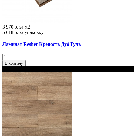
3 970 р.
за м2
5 618 р.
за упаковку
Ламинат Resher Крепость Дуб Гуль
В корзину
В наличии