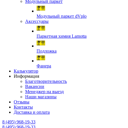
Модульный паркет
Модульный паркет dVplo
Аксессуары
Паркетная химия Lamotta
Подложка
Фанера
Калькулятор
Информация
Благотворительность
Вакансии
Менеджер на выезд
Наши магазины
Отзывы
Контакты
Доставка и оплата
8 (495) 968-19-33
8 (495) 968-19-33