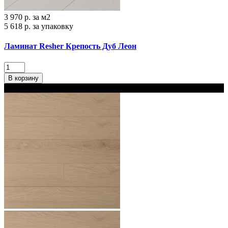
3 970 р.
за м2
5 618 р.
за упаковку
Ламинат Resher Крепость Дуб Леон
В корзину
В наличии