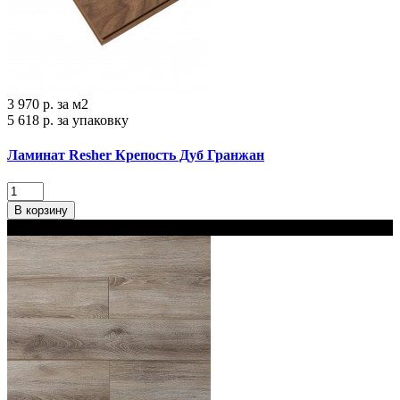
3 970 р.
за м2
5 618 р.
за упаковку
Ламинат Resher Крепость Дуб Гранжан
В корзину
В наличии