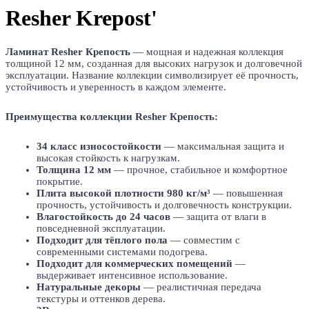
Resher Krepost'
Ламинат Resher Крепость
— мощная и надежная коллекция
толщиной 12 мм, созданная для высоких нагрузок и долговечной
эксплуатации. Название коллекции символизирует её прочность,
устойчивость и уверенность в каждом элементе.
Преимущества коллекции Resher Крепость:
34 класс износостойкости
— максимальная защита и
высокая стойкость к нагрузкам.
Толщина 12 мм
— прочное, стабильное и комфортное
покрытие.
Плита высокой плотности 980 кг/м³
— повышенная
прочность, устойчивость и долговечность конструкции.
Влагостойкость до 24 часов
— защита от влаги в
повседневной эксплуатации.
Подходит для тёплого пола
— совместим с
современными системами подогрева.
Подходит для коммерческих помещений
—
выдерживает интенсивное использование.
Натуральные декоры
— реалистичная передача
текстуры и оттенков дерева.