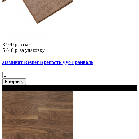
3 970 р.
за м2
5 618 р.
за упаковку
Ламинат Resher Крепость Дуб Гранваль
В корзину
В наличии