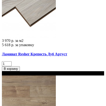
3 970 р.
за м2
5 618 р.
за упаковку
Ламинат Resher Крепость Дуб Артуст
В корзину
В наличии