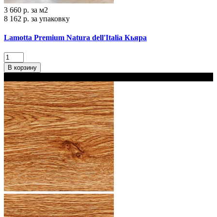
3 660 р.
за м2
8 162 р.
за упаковку
Lamotta Premium Natura dell'Italia Кьяра
В корзину
В наличии 2 варианта толщины