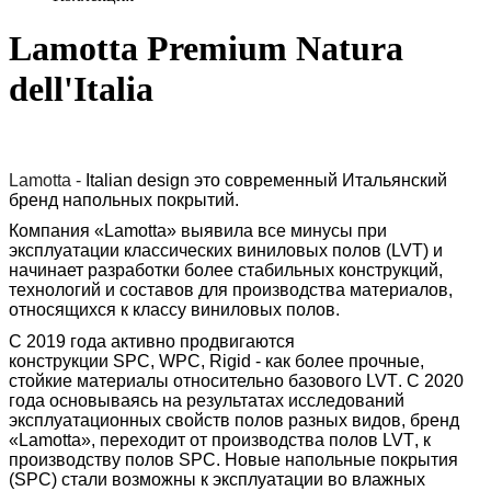
Lamotta Premium Natura
dell'Italia
Lamotta
-
Italian
design
это современный Итальянский
бренд напольных покрытий.
Компания «
Lamotta
» выявила все минусы при
эксплуатации классических виниловых полов (
LVT
) и
начинает разработки более стабильных конструкций,
технологий и составов для производства материалов,
относящихся к классу виниловых полов.
С 2019 года активно продвигаются
конструкции
SPC
,
WPC
,
Rigid
- как более прочные,
стойкие материалы относительно базового
LVT
. С 2020
года основываясь на результатах исследований
эксплуатационных свойств полов разных видов, бренд
«
Lamotta
», переходит от производства полов
LVT
, к
производству полов
SPC
. Новые напольные покрытия
(SPC) стали возможны к эксплуатации во влажных