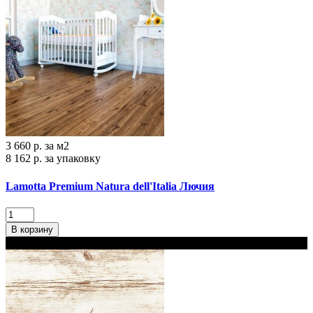
3 660 р.
за м2
8 162 р.
за упаковку
Lamotta Premium Natura dell'Italia Лючия
В корзину
В наличии 2 варианта толщины