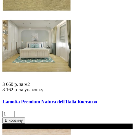
3 660 р.
за м2
8 162 р.
за упаковку
Lamotta Premium Natura dell'Italia Костанзо
В корзину
В наличии 2 варианта толщины