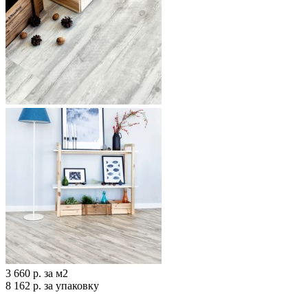
3 660 р.
за м2
8 162 р.
за упаковку