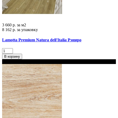
3 660 р.
за м2
8 162 р.
за упаковку
Lamotta Premium Natura dell'Italia Рэниро
В корзину
В наличии 2 варианта толщины