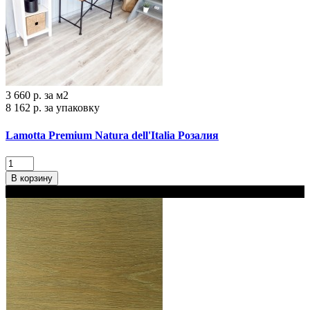
3 660 р.
за м2
8 162 р.
за упаковку
Lamotta Premium Natura dell'Italia Розалия
В корзину
В наличии 2 варианта толщины