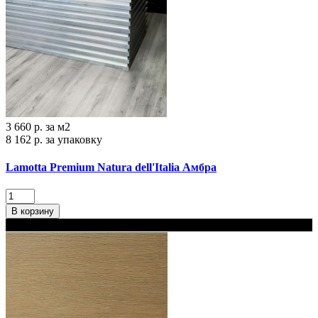
3 660 р.
за м2
8 162 р.
за упаковку
Lamotta Premium Natura dell'Italia Амбра
В корзину
В наличии 2 варианта толщины