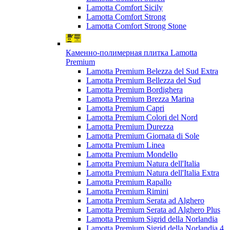
Lamotta Comfort Sicily
Lamotta Comfort Strong
Lamotta Comfort Strong Stone
Каменно-полимерная плитка Lamotta
Premium
Lamotta Premium Belezza del Sud Extra
Lamotta Premium Bellezza del Sud
Lamotta Premium Bordighera
Lamotta Premium Brezza Marina
Lamotta Premium Capri
Lamotta Premium Colori del Nord
Lamotta Premium Durezza
Lamotta Premium Giornata di Sole
Lamotta Premium Linea
Lamotta Premium Mondello
Lamotta Premium Natura dell'Italia
Lamotta Premium Natura dell'Italia Extra
Lamotta Premium Rapallo
Lamotta Premium Rimini
Lamotta Premium Serata ad Alghero
Lamotta Premium Serata ad Alghero Plus
Lamotta Premium Sigrid della Norlandia
Lamotta Premium Sigrid della Norlandia 4