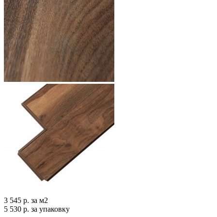
3 545 р.
за м2
5 530 р.
за упаковку