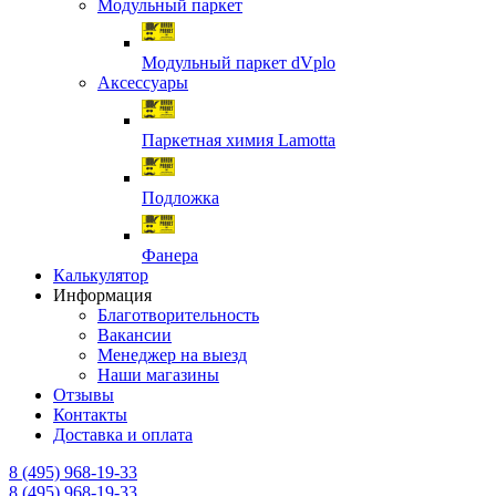
Модульный паркет
Модульный паркет dVplo
Аксессуары
Паркетная химия Lamotta
Подложка
Фанера
Калькулятор
Информация
Благотворительность
Вакансии
Менеджер на выезд
Наши магазины
Отзывы
Контакты
Доставка и оплата
8 (495) 968-19-33
8 (495) 968-19-33