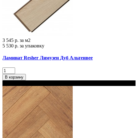
3 545 р.
за м2
5 530 р.
за упаковку
Ламинат Resher Лимузен Дуб Альтенвее
В корзину
В наличии