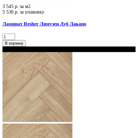
3 545 р.
за м2
5 530 р.
за упаковку
Ламинат Resher Лимузен Дуб Лакано
В корзину
В наличии