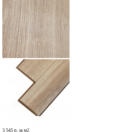
3 545 р.
за м2