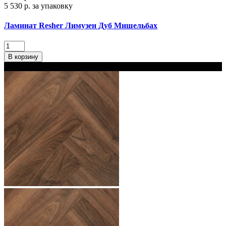
5 530 р.
за упаковку
Ламинат Resher Лимузен Дуб Мишельбах
В корзину
В наличии