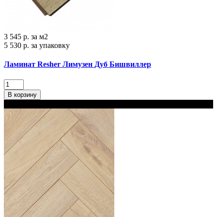
3 545 р.
за м2
5 530 р.
за упаковку
Ламинат Resher Лимузен Дуб Бишвиллер
В корзину
В наличии