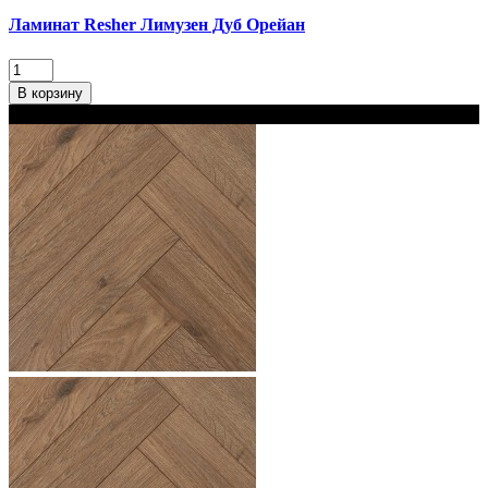
Ламинат Resher Лимузен Дуб Орейан
В корзину
В наличии