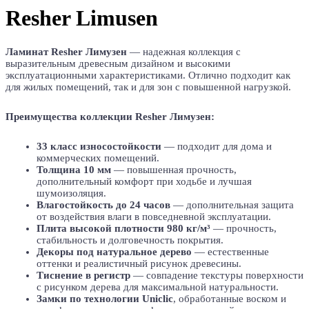
Resher Limusen
Ламинат Resher Лимузен
— надежная коллекция с
выразительным древесным дизайном и высокими
эксплуатационными характеристиками. Отлично подходит как
для жилых помещений, так и для зон с повышенной нагрузкой.
Преимущества коллекции Resher Лимузен:
33 класс износостойкости
— подходит для дома и
коммерческих помещений.
Толщина 10 мм
— повышенная прочность,
дополнительный комфорт при ходьбе и лучшая
шумоизоляция.
Влагостойкость до 24 часов
— дополнительная защита
от воздействия влаги в повседневной эксплуатации.
Плита высокой плотности 980 кг/м³
— прочность,
стабильность и долговечность покрытия.
Декоры под натуральное дерево
— естественные
оттенки и реалистичный рисунок древесины.
Тиснение в регистр
— совпадение текстуры поверхности
с рисунком дерева для максимальной натуральности.
Замки по технологии Uniclic
, обработанные воском и