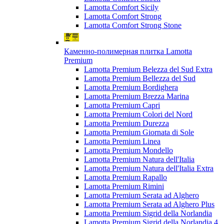
Lamotta Comfort Sicily
Lamotta Comfort Strong
Lamotta Comfort Strong Stone
Каменно-полимерная плитка Lamotta
Premium
Lamotta Premium Belezza del Sud Extra
Lamotta Premium Bellezza del Sud
Lamotta Premium Bordighera
Lamotta Premium Brezza Marina
Lamotta Premium Capri
Lamotta Premium Colori del Nord
Lamotta Premium Durezza
Lamotta Premium Giornata di Sole
Lamotta Premium Linea
Lamotta Premium Mondello
Lamotta Premium Natura dell'Italia
Lamotta Premium Natura dell'Italia Extra
Lamotta Premium Rapallo
Lamotta Premium Rimini
Lamotta Premium Serata ad Alghero
Lamotta Premium Serata ad Alghero Plus
Lamotta Premium Sigrid della Norlandia
Lamotta Premium Sigrid della Norlandia 4