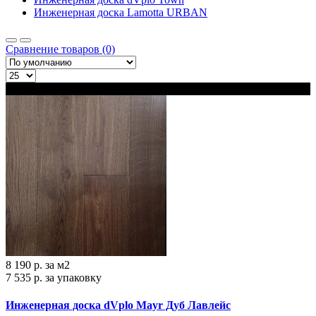
Инженерная доска Lamotta URBAN
Сравнение товаров (0)
В наличии
8 190 р.
за м2
7 535 р.
за упаковку
Инженерная доска dVplo Mayr Дуб Лавлейс