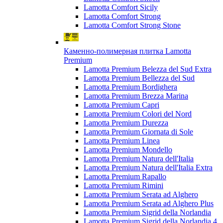
Lamotta Comfort Sicily
Lamotta Comfort Strong
Lamotta Comfort Strong Stone
Каменно-полимерная плитка Lamotta
Premium
Lamotta Premium Belezza del Sud Extra
Lamotta Premium Bellezza del Sud
Lamotta Premium Bordighera
Lamotta Premium Brezza Marina
Lamotta Premium Capri
Lamotta Premium Colori del Nord
Lamotta Premium Durezza
Lamotta Premium Giornata di Sole
Lamotta Premium Linea
Lamotta Premium Mondello
Lamotta Premium Natura dell'Italia
Lamotta Premium Natura dell'Italia Extra
Lamotta Premium Rapallo
Lamotta Premium Rimini
Lamotta Premium Serata ad Alghero
Lamotta Premium Serata ad Alghero Plus
Lamotta Premium Sigrid della Norlandia
Lamotta Premium Sigrid della Norlandia 4