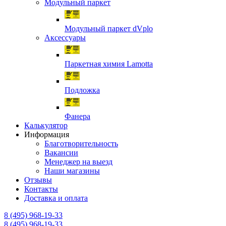
Модульный паркет
Модульный паркет dVplo
Аксессуары
Паркетная химия Lamotta
Подложка
Фанера
Калькулятор
Информация
Благотворительность
Вакансии
Менеджер на выезд
Наши магазины
Отзывы
Контакты
Доставка и оплата
8 (495) 968-19-33
8 (495) 968-19-33