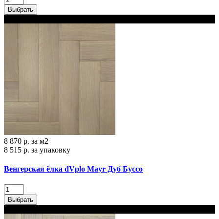
Выбрать
В наличии
8 870 р.
за м2
8 515 р.
за упаковку
Венгерская ёлка dVplo Mayr Дуб Буссо
Выбрать
В наличии