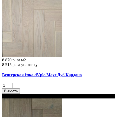
8 870 р.
за м2
8 515 р.
за упаковку
Венгерская ёлка dVplo Mayr Дуб Кардано
Выбрать
В наличии