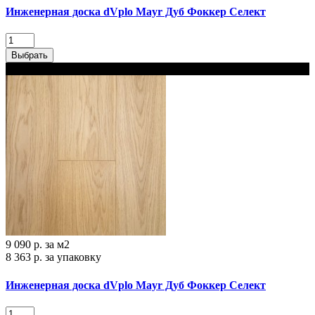
Инженерная доска dVplo Mayr Дуб Фоккер‎ Селект
Выбрать
В наличии
9 090 р.
за м2
8 363 р.
за упаковку
Инженерная доска dVplo Mayr Дуб Фоккер‎ Селект