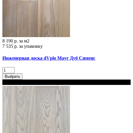
8 190 р.
за м2
7 535 р.
за упаковку
Инженерная доска dVplo Mayr Дуб Сименс
Выбрать
В наличии