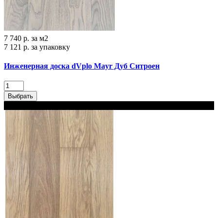
7 740 р.
за м2
7 121 р.
за упаковку
Инженерная доска dVplo Mayr Дуб Ситроен‎
Выбрать
В наличии