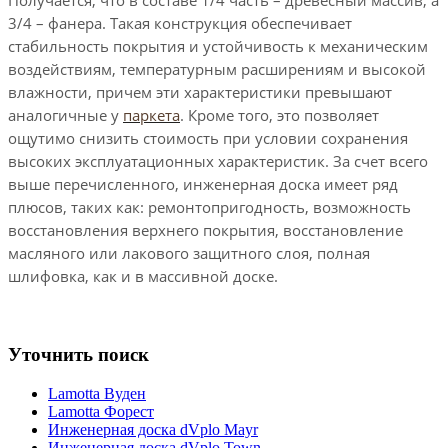
3/4 – фанера. Такая конструкция обеспечивает
стабильность покрытия и устойчивость к механическим
воздействиям, температурным расширениям и высокой
влажности, причем эти характеристики превышают
аналогичные у
паркета
. Кроме того, это позволяет
ощутимо снизить стоимость при условии сохранения
высоких эксплуатационных характеристик. За счет всего
выше перечисленного, инженерная доска имеет ряд
плюсов, таких как: р
емонтопригодность, возможность
восстановления верхнего покрытия, восстановление
масляного или лакового защитного слоя, полная
шлифовка, как и в массивной доске.
Уточнить поиск
Lamotta Вуден
Lamotta Форест
Инженерная доска dVplo Mayr
Инженерная доска dVplo Town