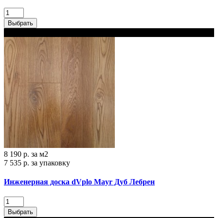
Выбрать
В наличии
8 190 р.
за м2
7 535 р.
за упаковку
Инженерная доска dVplo Mayr Дуб Лебрен‎
Выбрать