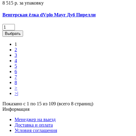
8 515 р.
за упаковку
Венгерская ёлка dVplo Mayr Дуб Пирелли
Выбрать
1
2
3
4
5
6
7
8
>
>|
Показано с 1 по 15 из 109 (всего 8 страниц)
Информация
Менеджер на выезд
Доставка и оплата
Условия соглашения