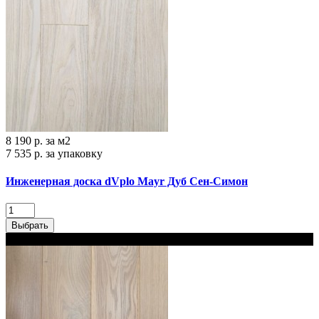
8 190 р.
за м2
7 535 р.
за упаковку
Инженерная доска dVplo Mayr Дуб Сен-Симон
Выбрать
В наличии