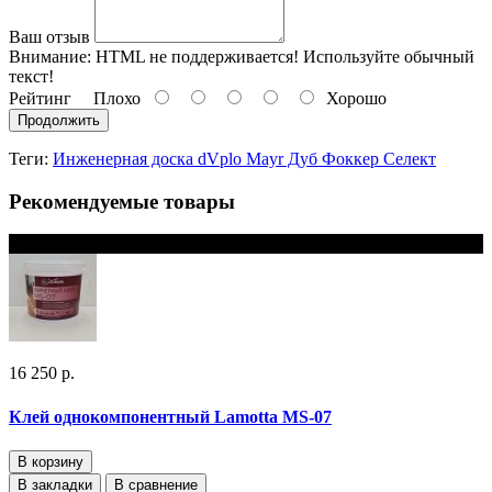
Ваш отзыв
Внимание:
HTML не поддерживается! Используйте обычный
текст!
Рейтинг
Плохо
Хорошо
Продолжить
Теги:
Инженерная доска dVplo Mayr Дуб Фоккер‎ Селект
Рекомендуемые товары
В наличии
16 250 р.
Клей однокомпонентный Lamotta MS-07
В корзину
В закладки
В сравнение