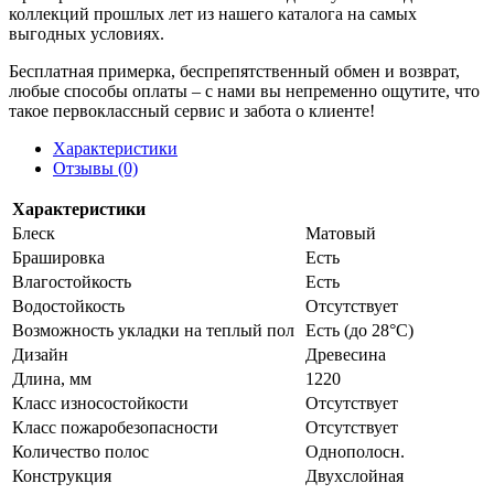
коллекций прошлых лет из нашего каталога на самых
выгодных условиях.
Бесплатная примерка, беспрепятственный обмен и возврат,
любые способы оплаты – с нами вы непременно ощутите, что
такое первоклассный сервис и забота о клиенте!
Характеристики
Отзывы (0)
Характеристики
Блеск
Матовый
Брашировка
Есть
Влагостойкость
Есть
Водостойкость
Отсутствует
Возможность укладки на теплый пол
Есть (до 28°С)
Дизайн
Древесина
Длина, мм
1220
Класс износостойкости
Отсутствует
Класс пожаробезопасности
Отсутствует
Количество полос
Однополосн.
Конструкция
Двухслойная