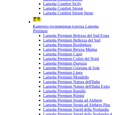
Lamotta Comfort Sicily
Lamotta Comfort Strong
Lamotta Comfort Strong Stone
Каменно-полимерная плитка Lamotta
Premium
Lamotta Premium Belezza del Sud Extra
Lamotta Premium Bellezza del Sud
Lamotta Premium Bordighera
Lamotta Premium Brezza Marina
Lamotta Premium Capri
Lamotta Premium Colori del Nord
Lamotta Premium Durezza
Lamotta Premium Giornata di Sole
Lamotta Premium Linea
Lamotta Premium Mondello
Lamotta Premium Natura dell'Italia
Lamotta Premium Natura dell'Italia Extra
Lamotta Premium Rapallo
Lamotta Premium Rimini
Lamotta Premium Serata ad Alghero
Lamotta Premium Serata ad Alghero Plus
Lamotta Premium Sigrid della Norlandia
Lamotta Premium Sigrid della Norlandia 4