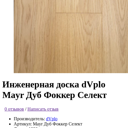
Инженерная доска dVplo
Mayr Дуб Фоккер‎ Селект
0 отзывов
/
Написать отзыв
Производитель:
dVplo
Артикул:
Mayr Дуб Фоккер‎ Селект