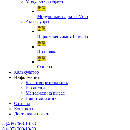
Модульный паркет
Модульный паркет dVplo
Аксессуары
Паркетная химия Lamotta
Подложка
Фанера
Калькулятор
Информация
Благотворительность
Вакансии
Менеджер на выезд
Наши магазины
Отзывы
Контакты
Доставка и оплата
8 (495) 968-19-33
8 (495) 968-19-33