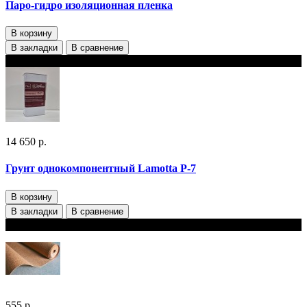
Паро-гидро изоляционная пленка
В корзину
В закладки
В сравнение
В наличии
14 650 р.
Грунт однокомпонентный Lamotta P-7
В корзину
В закладки
В сравнение
В наличии
555 р.