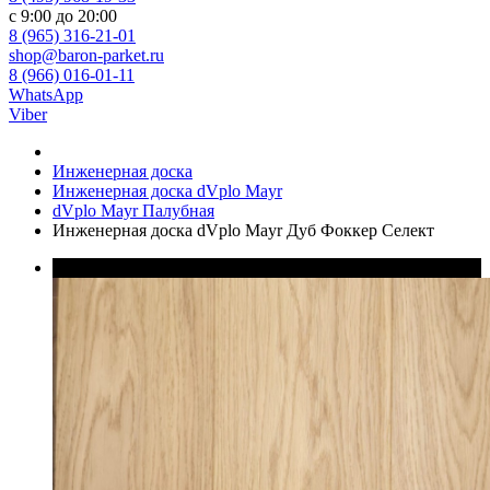
с 9:00 до 20:00
8 (965) 316-21-01
shop@baron-parket.ru
8 (966) 016-01-11
WhatsApp
Viber
Инженерная доска
Инженерная доска dVplo Mayr
dVplo Mayr Палубная
Инженерная доска dVplo Mayr Дуб Фоккер‎ Селект
В наличии