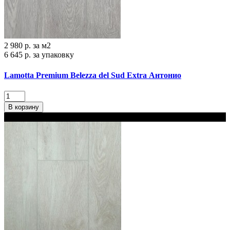
2 980 р.
за м2
6 645 р.
за упаковку
Lamotta Premium Belezza del Sud Extra Антонио
В корзину
В наличии 2 варианта толщины