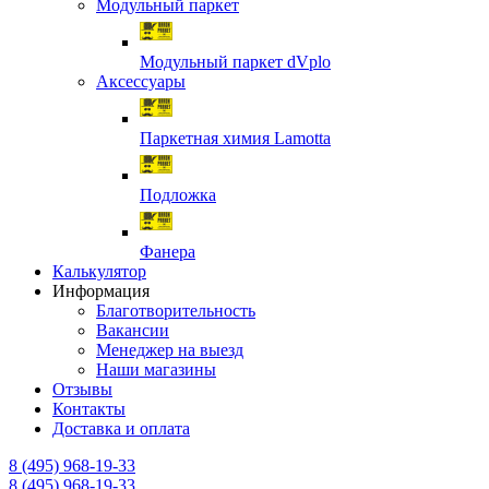
Модульный паркет
Модульный паркет dVplo
Аксессуары
Паркетная химия Lamotta
Подложка
Фанера
Калькулятор
Информация
Благотворительность
Вакансии
Менеджер на выезд
Наши магазины
Отзывы
Контакты
Доставка и оплата
8 (495) 968-19-33
8 (495) 968-19-33