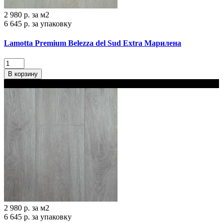
2 980 р.
за м2
6 645 р.
за упаковку
Lamotta Premium Belezza del Sud Extra Марилена
В корзину
В наличии 2 варианта толщины
2 980 р.
за м2
6 645 р.
за упаковку