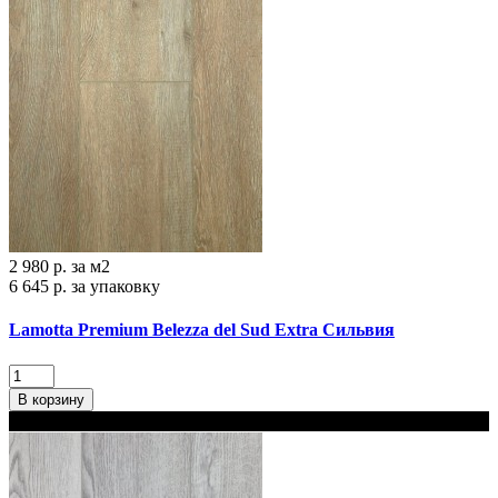
2 980 р.
за м2
6 645 р.
за упаковку
Lamotta Premium Belezza del Sud Extra Сильвия
В корзину
В наличии 2 варианта толщины