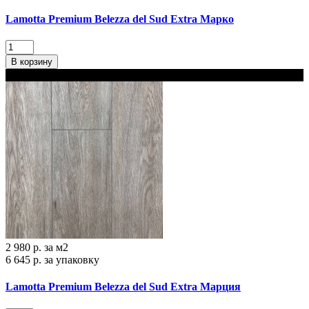
Lamotta Premium Belezza del Sud Extra Марко
В корзину
В наличии 2 варианта толщины
2 980 р.
за м2
6 645 р.
за упаковку
Lamotta Premium Belezza del Sud Extra Марция