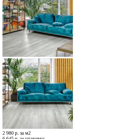
2 980 р.
за м2
6 645 р.
за упаковку