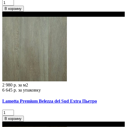
В корзину
В наличии 2 варианта толщины
2 980 р.
за м2
6 645 р.
за упаковку
Lamotta Premium Belezza del Sud Extra Пьетро
В корзину
В наличии 2 варианта толщины