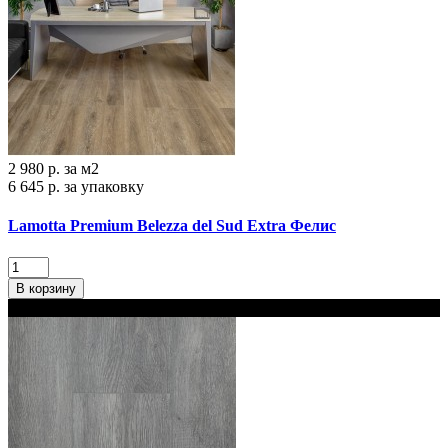
2 980 р.
за м2
6 645 р.
за упаковку
Lamotta Premium Belezza del Sud Extra Фелис
В корзину
В наличии 2 варианта толщины