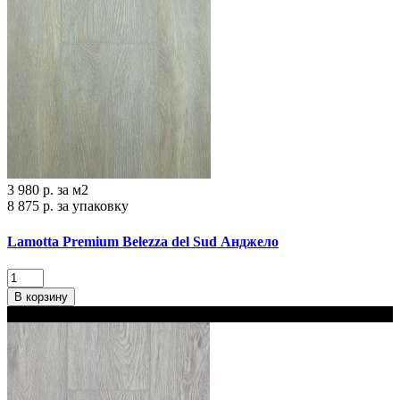
3 980 р.
за м2
8 875 р.
за упаковку
Lamotta Premium Belezza del Sud Анджело
В корзину
В наличии 2 варианта толщины