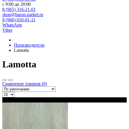
с 9:00 до 20:00
8 (965) 316-21-01
shop@baron-parket.ru
8 (966) 016-01-11
WhatsApp
Viber
Производители
Lamotta
Lamotta
Сравнение товаров (0)
В наличии 2 варианта толщины