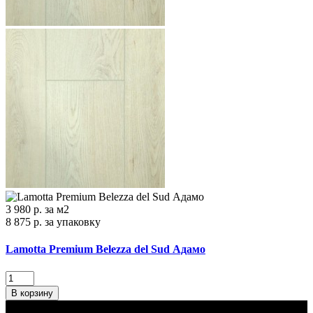
3 980 р.
за м2
8 875 р.
за упаковку
Lamotta Premium Belezza del Sud Адамо
В корзину
В наличии