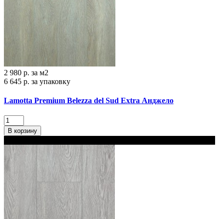
2 980 р.
за м2
6 645 р.
за упаковку
Lamotta Premium Belezza del Sud Extra Анджело
В корзину
В наличии 2 варианта толщины