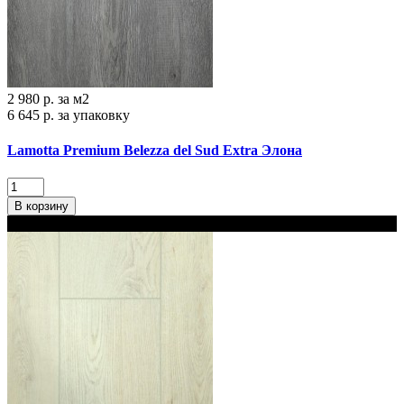
2 980 р.
за м2
6 645 р.
за упаковку
Lamotta Premium Belezza del Sud Extra Элона
В корзину
В наличии