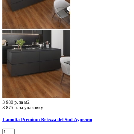
3 980 р.
за м2
8 875 р.
за упаковку
Lamotta Premium Belezza del Sud Аурелио