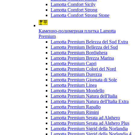
Lamotta Comfort Sicily
Lamotta Comfort Strong
Lamotta Comfort Strong Stone
Каменно-полимерная плитка Lamotta
Premium
Lamotta Premium Belezza del Sud Extra
Lamotta Premium Bellezza del Sud
Lamotta Premium Bordighera
Lamotta Premium Brezza Marina
Lamotta Premium Capri
Lamotta Premium Colori del Nord
Lamotta Premium Durezza
Lamotta Premium Giornata di Sole
Lamotta Premium Linea
Lamotta Premium Mondello
Lamotta Premium Natura dell'Italia
Lamotta Premium Natura dell'Italia Extra
Lamotta Premium Rapallo
Lamotta Premium Rimini
Lamotta Premium Serata ad Alghero
Lamotta Premium Serata ad Alghero Plus
Lamotta Premium Sigrid della Norlandia
Lamotta Premium Sigrid della Norlandia 4