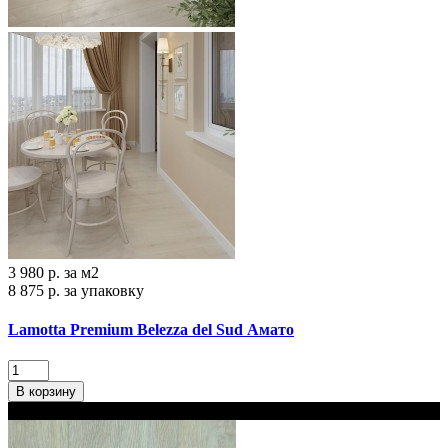
3 980 р.
за м2
8 875 р.
за упаковку
Lamotta Premium Belezza del Sud Амато
В корзину
В наличии 2 варианта толщины