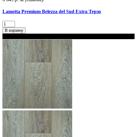
Lamotta Premium Belezza del Sud Extra Терзо
В корзину
В наличии 2 варианта толщины