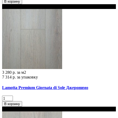
В корзину
В наличии
3 280 р.
за м2
7 314 р.
за упаковку
Lamotta Premium Giornata di Sole Джеронимо
В корзину
В наличии