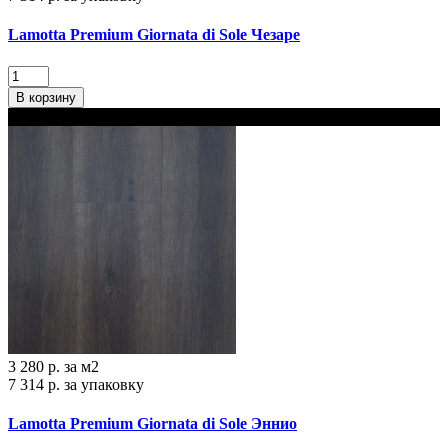
Lamotta Premium Giornata di Sole Чезаре
В корзину
В наличии
3 280 р.
за м2
7 314 р.
за упаковку
Lamotta Premium Giornata di Sole Эннио