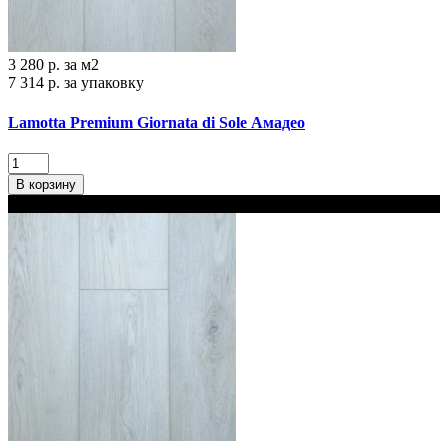
3 280 р.
за м2
7 314 р.
за упаковку
Lamotta Premium Giornata di Sole Амадео
В корзину
В наличии