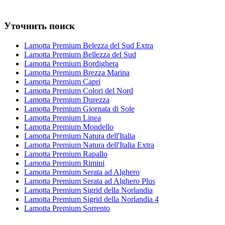
Уточнить поиск
Lamotta Premium Belezza del Sud Extra
Lamotta Premium Bellezza del Sud
Lamotta Premium Bordighera
Lamotta Premium Brezza Marina
Lamotta Premium Capri
Lamotta Premium Colori del Nord
Lamotta Premium Durezza
Lamotta Premium Giornata di Sole
Lamotta Premium Linea
Lamotta Premium Mondello
Lamotta Premium Natura dell'Italia
Lamotta Premium Natura dell'Italia Extra
Lamotta Premium Rapallo
Lamotta Premium Rimini
Lamotta Premium Serata ad Alghero
Lamotta Premium Serata ad Alghero Plus
Lamotta Premium Sigrid della Norlandia
Lamotta Premium Sigrid della Norlandia 4
Lamotta Premium Sorrento