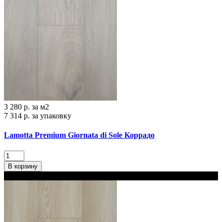
3 280 р.
за м2
7 314 р.
за упаковку
Lamotta Premium Giornata di Sole Коррадо
В корзину
В наличии