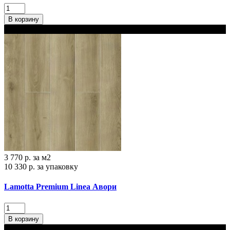
В корзину
В Наличии
3 770 р.
за м2
10 330 р.
за упаковку
Lamotta Premium Linea Авори
В корзину
В Наличии