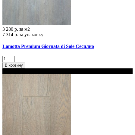
3 280 р.
за м2
7 314 р.
за упаковку
Lamotta Premium Giornata di Sole Сесилио
В корзину
В наличии