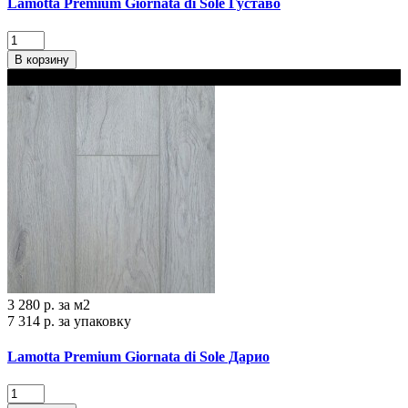
Lamotta Premium Giornata di Sole Густаво
В корзину
В наличии
3 280 р.
за м2
7 314 р.
за упаковку
Lamotta Premium Giornata di Sole Дарио