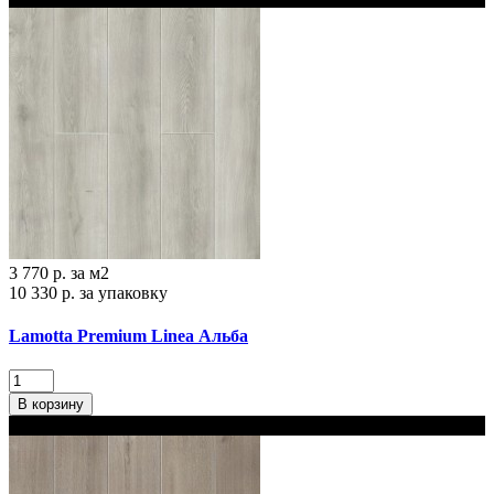
3 770 р.
за м2
10 330 р.
за упаковку
Lamotta Premium Linea Альба
В корзину
В Наличии