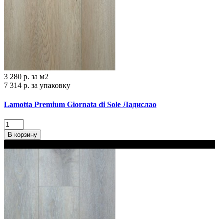
3 280 р.
за м2
7 314 р.
за упаковку
Lamotta Premium Giornata di Sole Ладислао
В корзину
В наличии