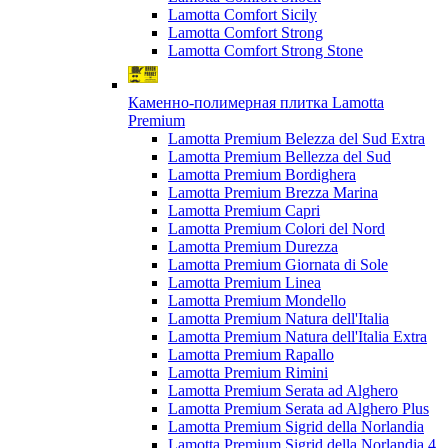
Lamotta Comfort Sicily
Lamotta Comfort Strong
Lamotta Comfort Strong Stone
Каменно-полимерная плитка Lamotta
Premium
Lamotta Premium Belezza del Sud Extra
Lamotta Premium Bellezza del Sud
Lamotta Premium Bordighera
Lamotta Premium Brezza Marina
Lamotta Premium Capri
Lamotta Premium Colori del Nord
Lamotta Premium Durezza
Lamotta Premium Giornata di Sole
Lamotta Premium Linea
Lamotta Premium Mondello
Lamotta Premium Natura dell'Italia
Lamotta Premium Natura dell'Italia Extra
Lamotta Premium Rapallo
Lamotta Premium Rimini
Lamotta Premium Serata ad Alghero
Lamotta Premium Serata ad Alghero Plus
Lamotta Premium Sigrid della Norlandia
Lamotta Premium Sigrid della Norlandia 4