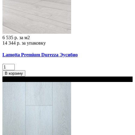
6 535 р.
за м2
14 344 р.
за упаковку
Lamotta Premium Durezza Эусибио
В корзину
В наличии