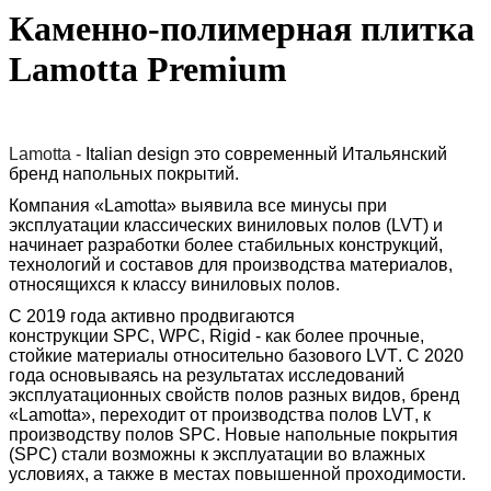
Каменно-полимерная плитка
Lamotta Premium
Lamotta
-
Italian
design
это современный Итальянский
бренд напольных покрытий.
Компания «
Lamotta
» выявила все минусы при
эксплуатации классических виниловых полов (
LVT
) и
начинает разработки более стабильных конструкций,
технологий и составов для производства материалов,
относящихся к классу виниловых полов.
С 2019 года активно продвигаются
конструкции
SPC
,
WPC
,
Rigid
- как более прочные,
стойкие материалы относительно базового
LVT
. С 2020
года основываясь на результатах исследований
эксплуатационных свойств полов разных видов, бренд
«
Lamotta
», переходит от производства полов
LVT
, к
производству полов
SPC
. Новые напольные покрытия
(SPC) стали возможны к эксплуатации во влажных
условиях, а также в местах повышенной проходимости.