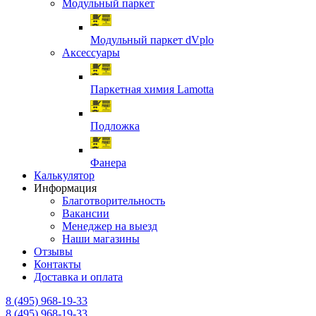
Модульный паркет
Модульный паркет dVplo
Аксессуары
Паркетная химия Lamotta
Подложка
Фанера
Калькулятор
Информация
Благотворительность
Вакансии
Менеджер на выезд
Наши магазины
Отзывы
Контакты
Доставка и оплата
8 (495) 968-19-33
8 (495) 968-19-33