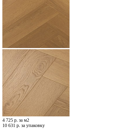
4 725 р.
за м2
10 631 р.
за упаковку