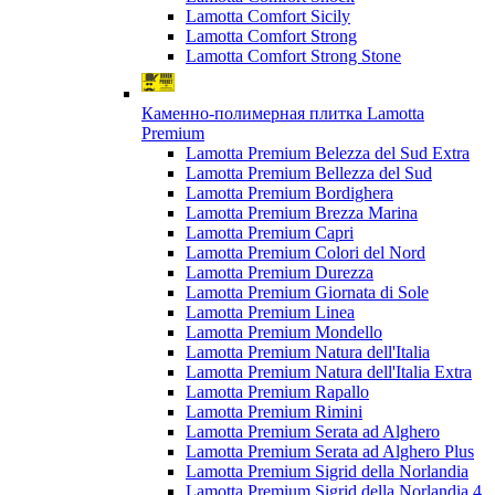
Lamotta Comfort Sicily
Lamotta Comfort Strong
Lamotta Comfort Strong Stone
Каменно-полимерная плитка Lamotta
Premium
Lamotta Premium Belezza del Sud Extra
Lamotta Premium Bellezza del Sud
Lamotta Premium Bordighera
Lamotta Premium Brezza Marina
Lamotta Premium Capri
Lamotta Premium Colori del Nord
Lamotta Premium Durezza
Lamotta Premium Giornata di Sole
Lamotta Premium Linea
Lamotta Premium Mondello
Lamotta Premium Natura dell'Italia
Lamotta Premium Natura dell'Italia Extra
Lamotta Premium Rapallo
Lamotta Premium Rimini
Lamotta Premium Serata ad Alghero
Lamotta Premium Serata ad Alghero Plus
Lamotta Premium Sigrid della Norlandia
Lamotta Premium Sigrid della Norlandia 4