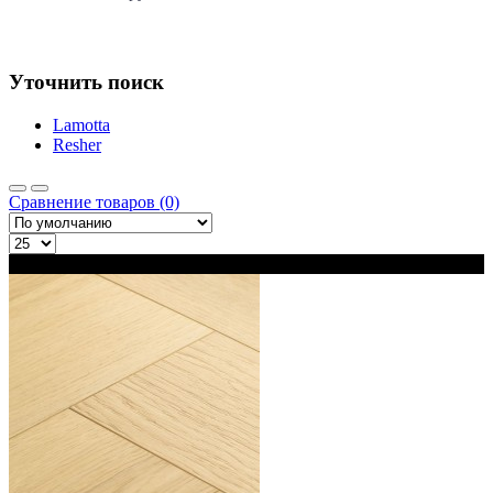
Уточнить поиск
Lamotta
Resher
Сравнение товаров (0)
В наличии