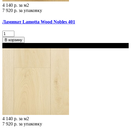
4 140 р.
за м2
7 920 р.
за упаковку
Ламинат Lamotta Wood Nobles 401
В корзину
В наличии
4 140 р.
за м2
7 920 р.
за упаковку