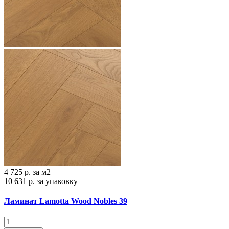
4 725 р.
за м2
10 631 р.
за упаковку
Ламинат Lamotta Wood Nobles 39