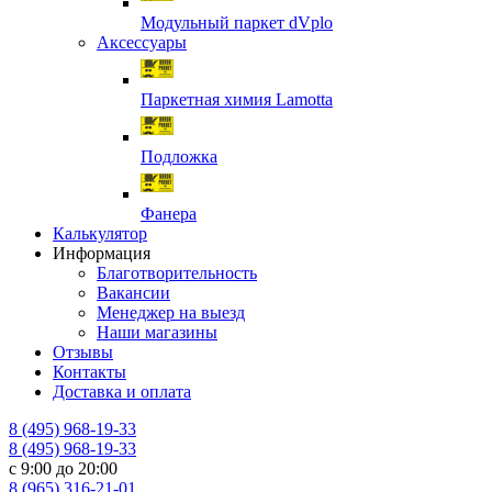
Модульный паркет dVplo
Аксессуары
Паркетная химия Lamotta
Подложка
Фанера
Калькулятор
Информация
Благотворительность
Вакансии
Менеджер на выезд
Наши магазины
Отзывы
Контакты
Доставка и оплата
8 (495) 968-19-33
8 (495) 968-19-33
с 9:00 до 20:00
8 (965) 316-21-01