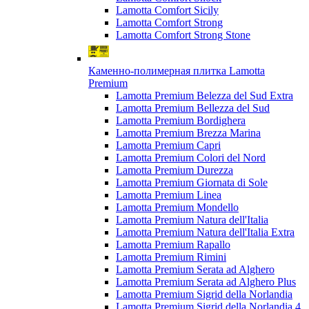
Lamotta Comfort Sicily
Lamotta Comfort Strong
Lamotta Comfort Strong Stone
Каменно-полимерная плитка Lamotta
Premium
Lamotta Premium Belezza del Sud Extra
Lamotta Premium Bellezza del Sud
Lamotta Premium Bordighera
Lamotta Premium Brezza Marina
Lamotta Premium Capri
Lamotta Premium Colori del Nord
Lamotta Premium Durezza
Lamotta Premium Giornata di Sole
Lamotta Premium Linea
Lamotta Premium Mondello
Lamotta Premium Natura dell'Italia
Lamotta Premium Natura dell'Italia Extra
Lamotta Premium Rapallo
Lamotta Premium Rimini
Lamotta Premium Serata ad Alghero
Lamotta Premium Serata ad Alghero Plus
Lamotta Premium Sigrid della Norlandia
Lamotta Premium Sigrid della Norlandia 4