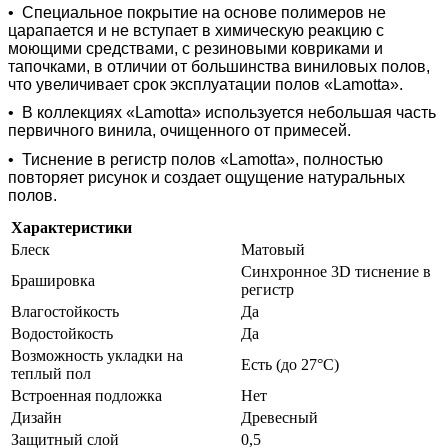
•
Специальное покрытие на основе полимеров не
царапается и не вступает в химическую реакцию с
моющими средствами, с резиновыми ковриками и
тапочками, в отличии от большинства виниловых полов,
что увеличивает срок эксплуатации полов «Lamotta».
•
В коллекциях «Lamotta» используется небольшая часть
первичного винила, очищенного от примесей.
•
Тиснение в регистр полов «Lamotta», полностью
повторяет рисунок и создает ощущение натуральных
полов.
Характеристики
Блеск
Матовый
Синхронное 3D тиснение в
Брашировка
регистр
Влагостойкость
Да
Водостойкость
Да
Возможность укладки на
Есть (до 27°С)
теплый пол
Встроенная подложка
Нет
Дизайн
Древесный
Защитный слой
0,5