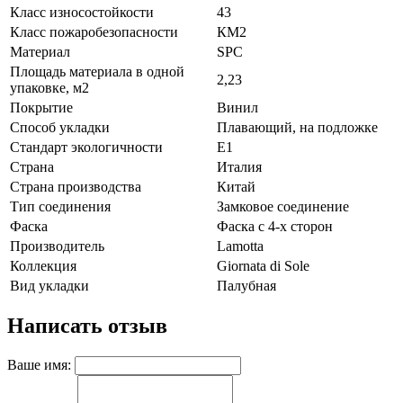
Класс износостойкости
43
Класс пожаробезопасности
КМ2
Материал
SPC
Площадь материала в одной
2,23
упаковке, м2
Покрытие
Винил
Способ укладки
Плавающий, на подложке
Стандарт экологичности
E1
Страна
Италия
Страна производства
Китай
Тип соединения
Замковое соединение
Фаска
Фаска с 4-х сторон
Производитель
Lamotta
Коллекция
Giornata di Sole
Вид укладки
Палубная
Написать отзыв
Ваше имя: