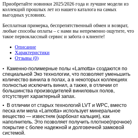
Приобретайте новинки 2025/2026 года и лучшие модели из
коллекций прошлых лет из нашего каталога на самых
выгодных условиях.
Бесплатная примерка, беспрепятственный обмен и возврат,
любые способы оплаты – с нами вы непременно ощутите, что
такое первоклассный сервис и забота о клиенте!
Описание
Характеристики
Отзывы (0)
•
Каменно-полимерные полы «Lamotta» создаются по
специальной Эко технологии, что позволяет уменьшить
количество винила в полах, а в некоторых коллекциях
полностью исключить винил, а также, в отличии от
большинства производителей виниловых полов,
отсутствует характерный запах.
•
В отличии от старых технологий LVT и WPC, вместо
песка или мела «Lamotta» использует минеральное
вещество — известняк (карбонат кальция), как
наполнитель. Это позволяет получить плотное(прочное)
покрытие с более надежной и долговечной замковой
системой.