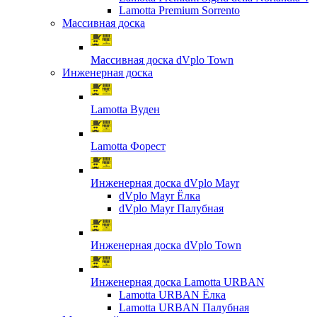
Lamotta Premium Sorrento
Массивная доска
Массивная доска dVplo Town
Инженерная доска
Lamotta Вуден
Lamotta Форест
Инженерная доска dVplo Mayr
dVplo Mayr Ёлка
dVplo Mayr Палубная
Инженерная доска dVplo Town
Инженерная доска Lamotta URBAN
Lamotta URBAN Ёлка
Lamotta URBAN Палубная