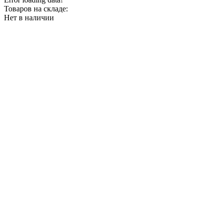
Товаров на складе:
Нет в наличии